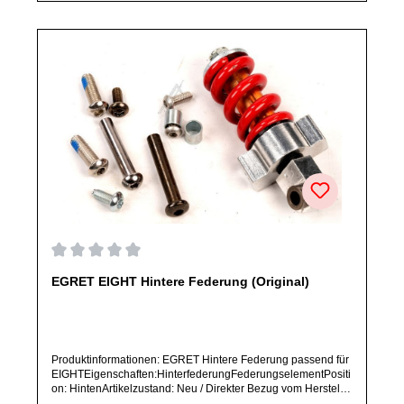
Durchschnittliche Bewertung von 0 von 5 Sternen
EGRET EIGHT Hintere Federung (Original)
Produktinformationen: EGRET Hintere Federung passend für
EIGHTEigenschaften:HinterfederungFederungselementPositi
on: HintenArtikelzustand: Neu / Direkter Bezug vom Hersteller
(Originalware)Solltest Du ein Ersatzteil für ein anderes