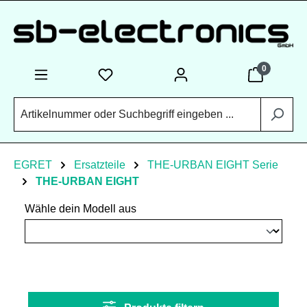
Zum Hauptinhalt springen
0
EGRET
Ersatzteile
THE-URBAN EIGHT Serie
THE-URBAN EIGHT
Wähle dein Modell aus