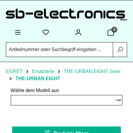
Zum Hauptinhalt springen
0
EGRET
Ersatzteile
THE-URBAN EIGHT Serie
THE-URBAN EIGHT
Wähle dein Modell aus