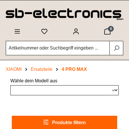
Zum Hauptinhalt springen
0
XIAOMI
Ersatzteile
4 PRO MAX
Wähle dein Modell aus
Produkte filtern