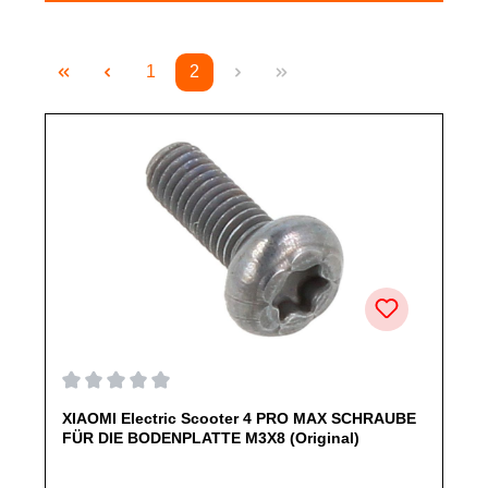
1
2
Seite
Seite
Durchschnittliche Bewertung von 0 von 5 Sternen
XIAOMI Electric Scooter 4 PRO MAX SCHRAUBE
FÜR DIE BODENPLATTE M3X8 (Original)