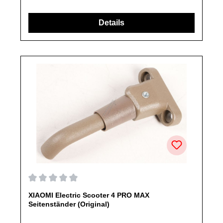
ausdrücklich angegeben, ausschließlich originale Ersatzteile
des Herstellers.Produkt kann von Abbildung abweichen.
Details
Durchschnittliche Bewertung von 0 von 5 Sternen
XIAOMI Electric Scooter 4 PRO MAX
Seitenständer (Original)