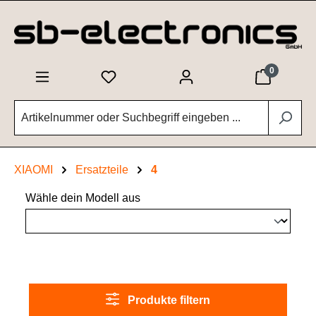
Zum Hauptinhalt springen
0
XIAOMI
Ersatzteile
4
Wähle dein Modell aus
Produkte filtern