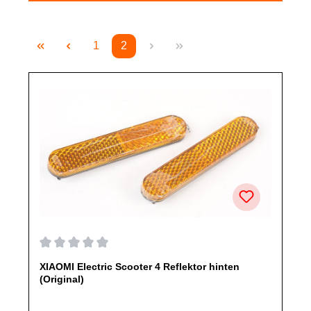
1
2
Seite
Seite
Durchschnittliche Bewertung von 0 von 5 Sternen
XIAOMI Electric Scooter 4 Reflektor hinten
(Original)