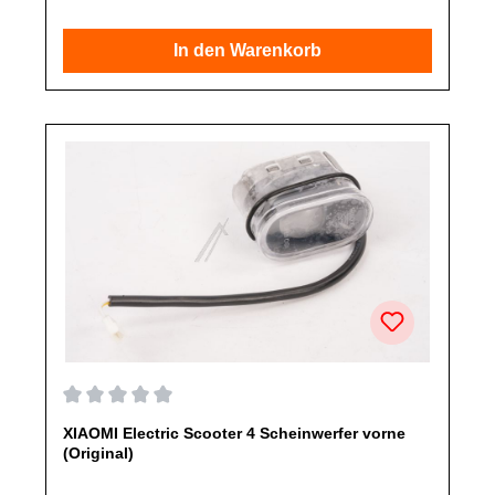
ausdrücklich angegeben, ausschließlich originale Ersatzteile
des Herstellers.Produkt kann von Abbildung abweichen.
In den Warenkorb
Durchschnittliche Bewertung von 0 von 5 Sternen
XIAOMI Electric Scooter 4 Scheinwerfer vorne
(Original)