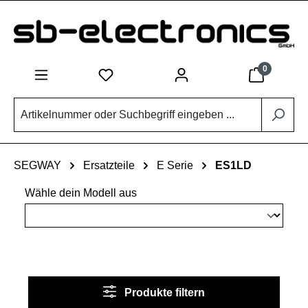
Zum Hauptinhalt springen
0
SEGWAY
Ersatzteile
E Serie
ES1LD
Wähle dein Modell aus
Produkte filtern