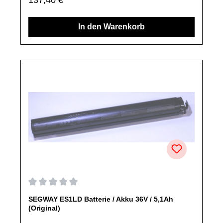
ausschließlich originale Ersatzteile des Herstellers.Produkt
kann von Abbildung abweichen.
In den Warenkorb
Durchschnittliche Bewertung von 0 von 5 Sternen
SEGWAY ES1LD Batterie / Akku 36V / 5,1Ah
(Original)