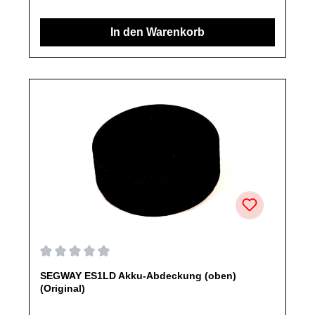
Ersatzteile des Herstellers.Produkt kann von Abbildung
abweichen.
In den Warenkorb
Durchschnittliche Bewertung von 0 von 5 Sternen
SEGWAY ES1LD Akku-Abdeckung (oben)
(Original)