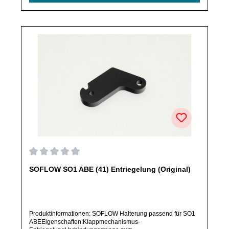
Ersatzteile des Herstellers.Produkt kann von Abbildung
abweichen.
Durchschnittliche Bewertung von 0 von 5 Sternen
SOFLOW SO1 ABE (41) Entriegelung (Original)
Produktinformationen: SOFLOW Halterung passend für SO1
ABEEigenschaften:Klappmechanismus-