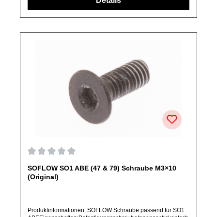
Details
angegeben, ausschließlich originale Ersatzteile des
Herstellers.Produkt kann von Abbildung abweichen.
Durchschnittliche Bewertung von 0 von 5 Sternen
SOFLOW SO1 ABE (47 & 79) Schraube M3×10
(Original)
Produktinformationen: SOFLOW Schraube passend für SO1