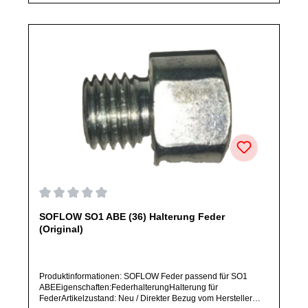
Durchschnittliche Bewertung von 0 von 5 Sternen
SOFLOW SO1 ABE (36) Halterung Feder
(Original)
Produktinformationen: SOFLOW Feder passend für SO1
ABEEigenschaften:FederhalterungHalterung für
FederArtikelzustand: Neu / Direkter Bezug vom Hersteller