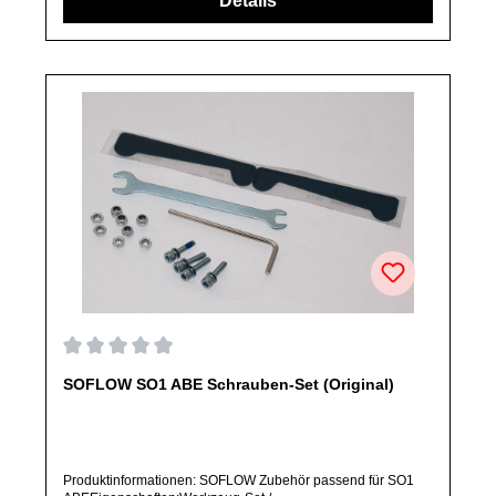
Details
angebotenen Ersatzteile sind, falls nicht ausdrücklich
angegeben, ausschließlich originale Ersatzteile des
Herstellers.Produkt kann von Abbildung abweichen.
Durchschnittliche Bewertung von 0 von 5 Sternen
SOFLOW SO1 ABE Schrauben-Set (Original)
Produktinformationen: SOFLOW Zubehör passend für SO1