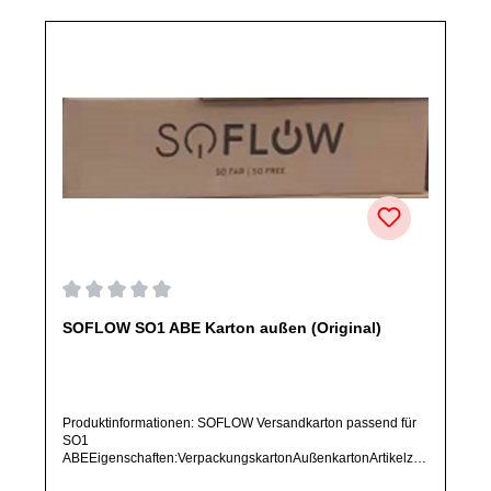
Durchschnittliche Bewertung von 0 von 5 Sternen
SOFLOW SO1 ABE Karton außen (Original)
Produktinformationen: SOFLOW Versandkarton passend für
SO1
ABEEigenschaften:VerpackungskartonAußenkartonArtikelzus
tand: Neu / Direkter Bezug vom Hersteller (Originalware)Bitte