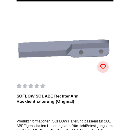
Ersatzteile des Herstellers.Produkt kann von Abbildung
abweichen.
Durchschnittliche Bewertung von 0 von 5 Sternen
SOFLOW SO1 ABE Rechter Arm
Rücklichthalterung (Original)
Produktinformationen: SOFLOW Halterung passend für SO1
ABEEigenschaften:Halterungsarm RücklichtBefestigungsarm