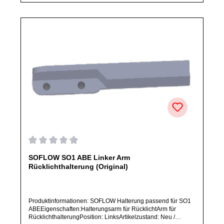
originale Ersatzteile des Herstellers.Produkt kann von
Abbildung abweichen.
Durchschnittliche Bewertung von 0 von 5 Sternen
SOFLOW SO1 ABE Linker Arm
Rücklichthalterung (Original)
Produktinformationen: SOFLOW Halterung passend für SO1
ABEEigenschaften:Halterungsarm für RücklichtArm für
RücklichthalterungPosition: LinksArtikelzustand: Neu /